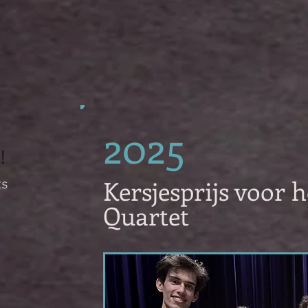
2025
!
Kersjesprijs voor h
ts
Quartet