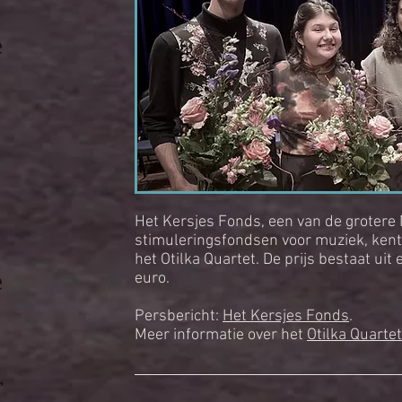
e
Het Kersjes Fonds, een van de grotere 
stimuleringsfondsen voor muziek, kent
het Otilka Quartet. De prijs bestaat ui
e
euro.
Persbericht:
Het Kersjes Fonds
.
Meer informatie over het
Otilka Quartet
r