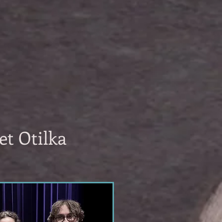
et Otilka