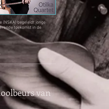
e (NSKA) begeleidt jonge
rerende toekomst in de
.
oolbeurs van