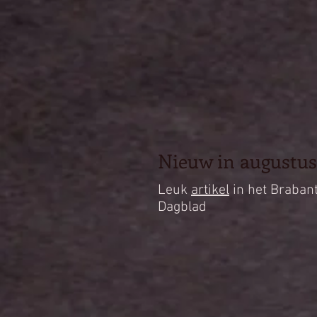
Nieuw in augustus
Leuk
artikel
in het Braban
Dagblad