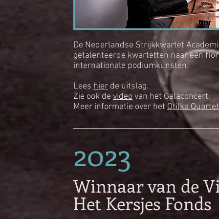
n
De Nederlandse Strijkkwartet Academi
getalenteerde kwartetten naar een flo
internationale podiumkunsten.
Lees
hier
de uitslag.
Zie ook de
video
van het Galaconcert.
Meer informatie over het
Otilka Quartet
2023
Winnaar van de Vi
Het Kersjes Fonds